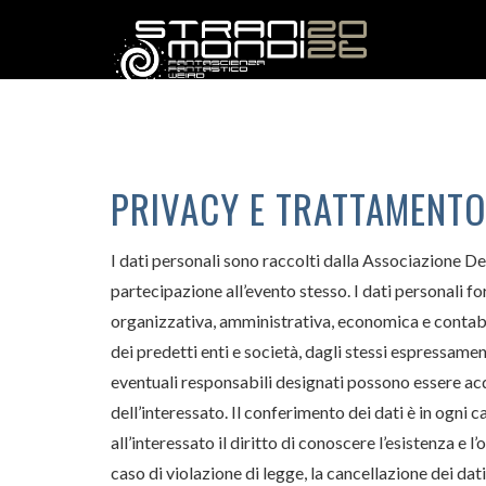
PRIVACY E TRATTAMENTO
I dati personali sono raccolti dalla Associazione De
partecipazione all’evento stesso. I dati personali fo
organizzativa, amministrativa, economica e contabile
dei predetti enti e società, dagli stessi espressamen
eventuali responsabili designati possono essere acqu
dell’interessato. Il conferimento dei dati è in ogni c
all’interessato il diritto di conoscere l’esistenza e 
caso di violazione di legge, la cancellazione dei dati