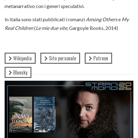
metanarrativo con i generi speculativi.
In Italia sono stati pubblicati i romanzi
Among Others
e
My
Real Children
(
Le mie due vite
, Gargoyle Books, 2014)
Wikipedia
Sito personale
Patreon
Bluesky