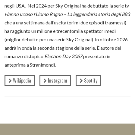
negli USA. Nel 2024 per Sky Original ha debuttato la serie tv
Hanno ucciso l’Uomo Ragno – La leggendaria storia degli 883
che a una settimana dall’uscita (primi due episodi trasmessi)
ha raggiunto un milione e trecentomila spettatori medi
(miglior debutto per una serie Sky Original). In ottobre 2026
andrà in onda la seconda stagione della serie. È autore del
romanzo distopico
Election Day 2067
presentato in
anteprima a Stranimondi.
Wikipedia
Instagram
Spotify