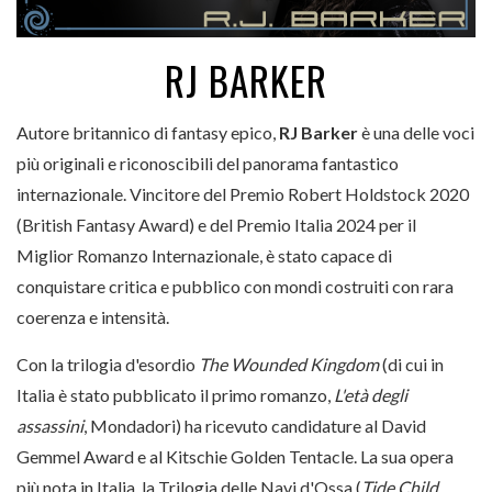
RJ BARKER
Autore britannico di fantasy epico,
RJ Barker
è una delle voci
più originali e riconoscibili del panorama fantastico
internazionale. Vincitore del Premio Robert Holdstock 2020
(British Fantasy Award) e del Premio Italia 2024 per il
Miglior Romanzo Internazionale, è stato capace di
conquistare critica e pubblico con mondi costruiti con rara
coerenza e intensità.
Con la trilogia d'esordio
The Wounded Kingdom
(di cui in
Italia è stato pubblicato il primo romanzo,
L'età degli
assassini
, Mondadori) ha ricevuto candidature al David
Gemmel Award e al Kitschie Golden Tentacle. La sua opera
più nota in Italia, la Trilogia delle Navi d'Ossa (
Tide Child