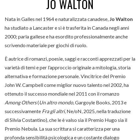
JO WALTON
Nata in Galles nel 1964 e naturalizzata canadese,
Jo Walton
ha studiato a Lancaster e si è trasferita in Canada negli anni
2000; parla gallese e ha esordito professionalmente anche
scrivendo materiale per giochi di ruolo.
È autrice di romanzi, poesie, saggi e racconti apprezzati per la
varietà di temi e per l’approccio originale a mitologia, storia
alternativa e formazione personale. Vincitrice del Premio
John W. Campbell come miglior nuovo talento nel 2002, ha
ottenuto il successo mondiale nel 2011 con il romanzo
Among Others
(
Un altro mondo
, Gargoyle Books, 2013 e
successivamente
Fra gli altri
, Ne/oN, 2025, nella traduzione
di Silvia Costantino), che le è valso sia il Premio Hugo sia il
Premio Nebula. La sua scrittura si caratterizza per una
profonda sensibilità psicologica e un costante dialogo