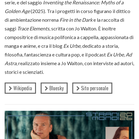
serie, e del saggio
Inventing the Renaissance: Myths of a
Golden Age
(2025). Tra i progetti in corso figurano il dittico
di ambientazione norrena
Fire in the Dark
e la raccolta di
saggi
Trace Elements
, scritta con Jo Walton. È inoltre
compositrice di musica polifonica a cappella, appassionata di
manga e anime, e cra il blog
Ex Urbe
, dedicato a storia,
filosofia, fantascienza e cultura pop, e il podcast
Ex Urbe, Ad
Astra
, realizzato insieme a Jo Walton, con interviste ad autori,
storici e scienziati.
Wikipedia
Bluesky
Sito personale