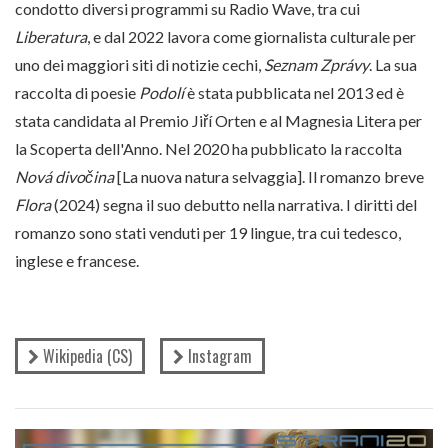
condotto diversi programmi su Radio Wave, tra cui
Liberatura
, e dal 2022 lavora come giornalista culturale per
uno dei maggiori siti di notizie cechi,
Seznam Zprávy
. La sua
raccolta di poesie
Podolí
è stata pubblicata nel 2013 ed è
stata candidata al Premio Jiří Orten e al Magnesia Litera per
la Scoperta dell'Anno. Nel 2020 ha pubblicato la raccolta
Nová divočina
[La nuova natura selvaggia]. Il romanzo breve
Flora
(2024) segna il suo debutto nella narrativa. I diritti del
romanzo sono stati venduti per 19 lingue, tra cui tedesco,
inglese e francese.
Wikipedia (CS)
Instagram